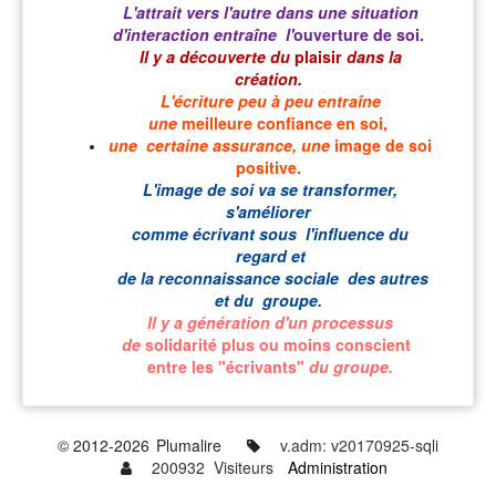
L'attrait vers l'autre dans une situation
d'interaction entraîne l'
ouverture de soi.
Il y a découverte du
plaisir
dans la
création.
L'écriture peu à peu entraîne
une
meilleure confiance en soi,
une certaine assurance, une
image de soi
positive.
L'image de soi va se transformer,
s'améliorer
comme écrivant sous l'influence du
regard et
de la reconnaissance sociale
des autres
et du groupe.
Il y a génération d'un processus
de
solidarité plus ou moins conscient
entre les "écrivants"
du groupe.
© 2012-2026
Plumalire
v.adm: v20170925-sqli
200932 Visiteurs
Administration